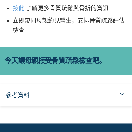
按此
了解更多骨質疏鬆與骨折的資訊
立即帶同母親約見醫生，安排骨質疏鬆評估
檢查
今天讓母親接受骨質疏鬆檢查吧。
參考資料