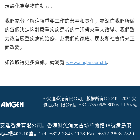
現轉化為藥物的動力。
我們充分了解這項重要工作的榮幸和責任，亦深信我們所做
的每個決定均對嚴重疾病患者的生活帶來重大改變。我們致
力改善嚴重疾病的治療，為我們的家庭、朋友和社會帶來正
面改變。
如欲取得更多資訊，請瀏覽
www.amgen.com.hk
.
©安進香港有限公司。版權所有© 2018 – 2024 安
進香港有限公司。HKG-785-0625-80003 Jul 2025。
安進香港有限公司。香港鰂魚涌太古坊華蘭路18號港島東中
心4樓407-10室。Tel: +852 2843 1178 Fax: +852 2808 2820