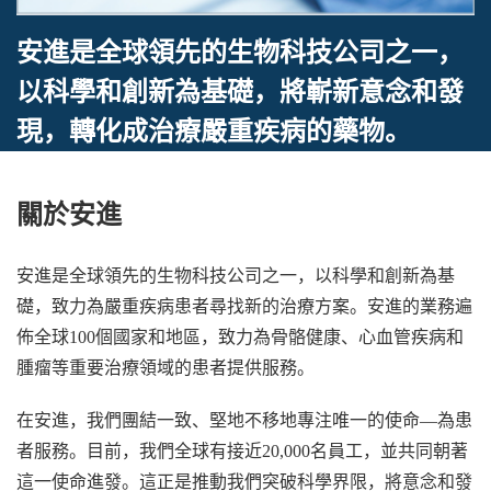
安進是全球領先的生物科技公司之一，
以科學和創新為基礎，將嶄新意念和發
現，轉化成治療嚴重疾病的藥物。
關於安進
安進是全球領先的生物科技公司之一，以科學和創新為基
礎，致力為嚴重疾病患者尋找新的治療方案。安進的業務遍
佈全球100個國家和地區，致力為骨骼健康、心血管疾病和
腫瘤等重要治療領域的患者提供服務。
在安進，我們團結一致、堅地不移地專注唯一的使命—為患
者服務。目前，我們全球有接近20,000名員工，並共同朝著
這一使命進發。這正是推動我們突破科學界限，將意念和發