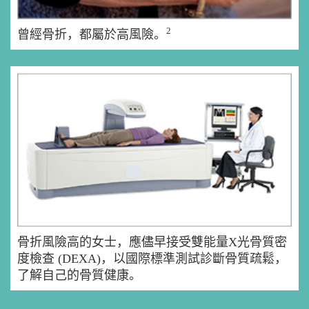
2
曾經骨折，都屬於高風險。
骨折風險高的女士，應儘早接受雙能量X光骨質密
度檢查 (DEXA)，以國際標準測試診斷骨質疏鬆，
了解自己的骨質健康。