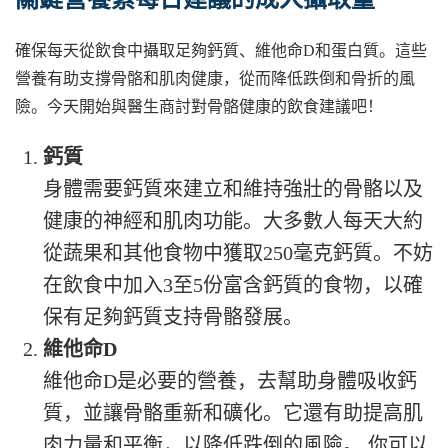
確保每天從飲食中攝取足夠鈣質、維他命D和蛋白質。這些
營養有助支撐骨骼和肌肉健康，從而降低跌倒和骨折的風
險。今天開始與醫生商討對骨骼健康的飲食建議吧！
鈣質
身體需要鈣質來建立和維持強壯的骨骼以及
健康的神經和肌肉功能。大多數人每天大約
從蔬果和其他食物中獲取250毫克鈣質。不妨
在飲食中加入3至5份富含鈣質的食物，以確
保有足夠鈣質支持骨骼發展。
維他命D
維他命D是必要的營養，去幫助身體吸收鈣
質，並讓骨骼重新和礦化。它還有助提高肌
肉力量和平衡，以降低跌倒的風險。 你可以