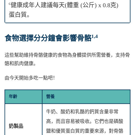
c
健康成年人建議每天(體重 (公斤) x 0.8克)
蛋白質。
1,4
食物選擇分分鐘會影響骨骼
這些幫助維持骨骼健康的食物為身體提供所需營養，支持骨
骼和肌肉健康。
由今天開始多吃一點吧！
年齡
營養
牛奶、酸奶和乳酪的鈣質含量非常
高，而且容易被吸收。它們也是磷酸
奶製品
鹽和優質蛋白質的重要來源，對骨骼