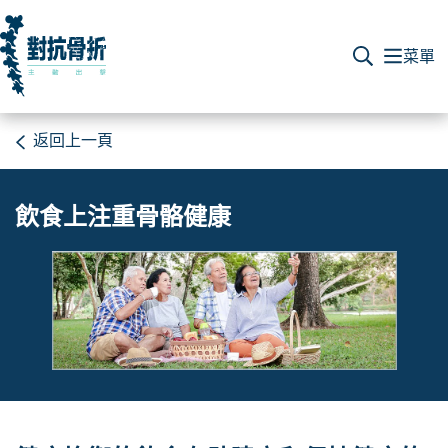
返回上一頁
飲食上注重骨骼健康