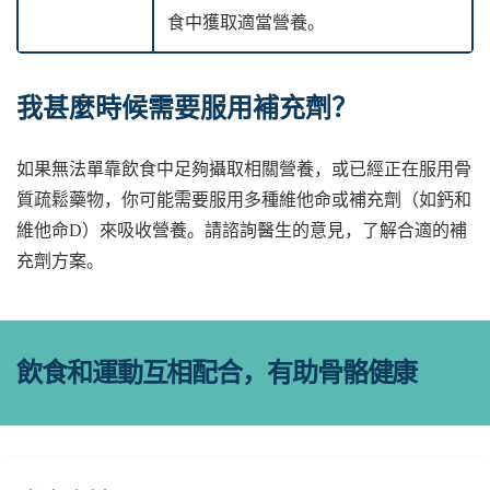
食中獲取適當營養。
我甚麼時候需要服用補充劑？
如果無法單靠飲食中足夠攝取相關營養，或已經正在服用骨
質疏鬆藥物，你可能需要服用多種維他命或補充劑（如鈣和
維他命D）來吸收營養。請諮詢醫生的意見，了解合適的補
充劑方案。
飲食和運動互相配合，有助骨骼健康