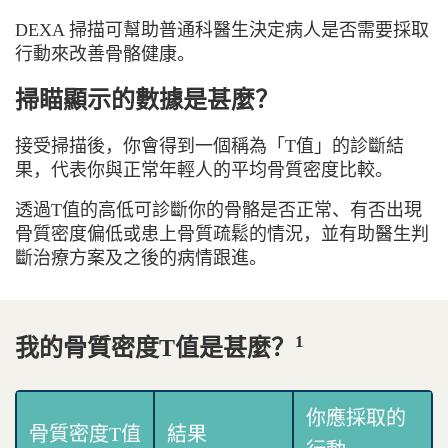
DEXA 掃描可幫助普通科醫生決定病人是否需要採取
行動來改善骨骼健康。
掃瞄顯示的數據是甚麼？
接受掃描後，你會得到一個稱為「T值」的診斷結
果，代表你與正常年輕人的平均骨質密度比較。
透過T值的高低可診斷你的骨骼是否正常、有否出現
骨質密度偏低或患上骨質疏鬆的情況，並有助醫生判
斷治療方案及之後的病情跟進。
1
我的骨質密度T值是甚麼？
你應採取的
骨質密度T值
結果