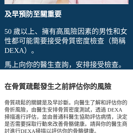
及早預防至關重要
50 歲以上、擁有高風險因素的男性和女
性都可能需要接受骨質密度檢查（簡稱
DEXA）。
馬上向你的醫生查詢，安排接受檢查。
在骨質疏鬆發生之前評估你的風險
骨質疏鬆的關鍵是及早診斷。向醫生了解和評估你的
骨折風險，由醫生安排骨質密度測試，透過 DEXA
掃描進行評估，並由普通科醫生協助評估病情，決定
是否需要採取行動來改善骨骼健康。請與你的醫生商
討進行DEXA掃描以評估你的骨骼健康。