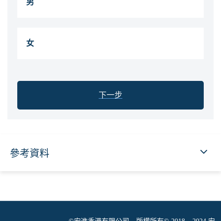
男
女
下一步
參考資料