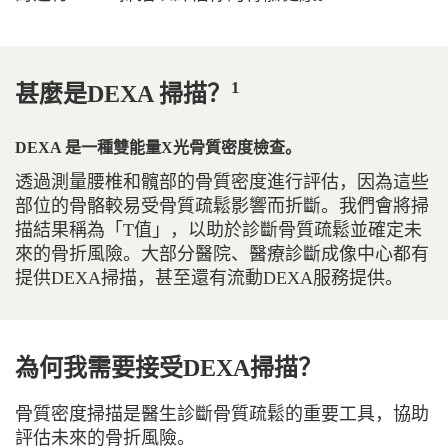
1
甚麼是DEXA 掃描？
DEXA 是一種雙能量X光骨質密度檢查。
透過測量腰椎和髖部的骨質密度進行評估，因為這些
部位的骨骼較易受骨質疏鬆影響而折斷。我們會將掃
描結果稱為「T值」，以助於診斷骨質疏鬆並確定未
來的骨折風險。大部分醫院、醫療診斷成像中心都有
提供DEXA掃描，甚至還有流動DEXA服務提供。
為何我需要接受DEXA掃描？
骨質密度掃描是醫生診斷骨質疏鬆的重要工具，協助
評估未來的骨折風險。