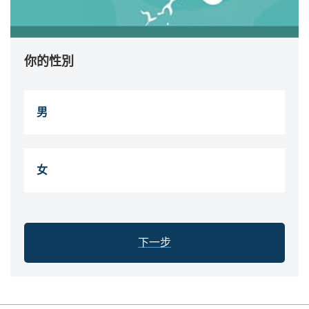
你的性別
男
女
下一步